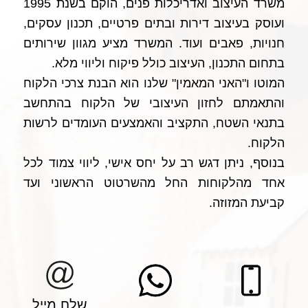
משרד העיצוב ואדריכלות פנים, הוקם בשנת 1995
ועוסק בעיצוב דירות ובתים פרטיים, תכנון עסקים,
חנויות, פאבים ועוד. המשרד מציע מגוון שירותים
בתחום התכנון, העיצוב כולל פיקוח וליווי מלא.
המוטו ו"האני המאמין" שלנו הוא הבנת צרכי הלקוח
והתאמתם לחזון העיצובי של הלקוח בהתחשב
בתנאי השטח, התקציב והאמצעים העומדים לרשות
הלקוח.
בנוסף, ניתן דגש רב על יחס אישי, ליווי צמוד לכל
אחד מהלקוחות החל מהשרטוט הראשוני ועד
קביעת המזוזה.
שלח מייל