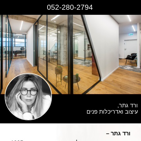
052-280-2794
ורד גתר,
עיצוב ואדריכלות פנים
ורד גתר –