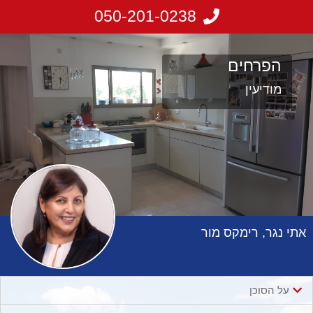
050-201-0238
הפרחים
מודיעין
אתי נגר, רימקס מור
על הסוכן