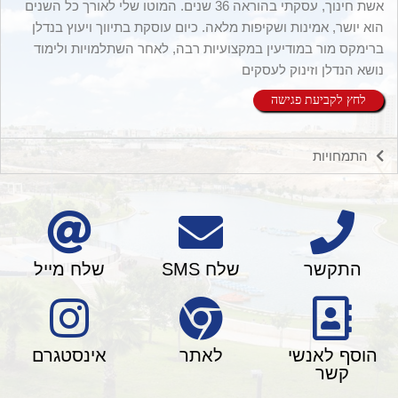
אשת חינוך, עסקתי בהוראה 36 שנים. המוטו שלי לאורך כל השנים
הוא יושר, אמינות ושקיפות מלאה. כיום עוסקת בתיווך ויעוץ בנדלן
ברימקס מור במודיעין במקצועיות רבה, לאחר השתלמויות ולימוד
נושא הנדלן וזינוק לעסקים
לחץ לקביעת פגישה
התמחויות
התקשר
שלח SMS
שלח מייל
הוסף לאנשי
לאתר
אינסטגרם
קשר