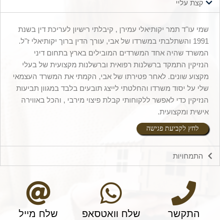
קצת עליי
שמי עו"ד תמר יקותיאלי עמירן , קיבלתי רישיון לעריכת דין בשנת
1991 והשתלבתי במשרדו של אבי, עורך הדין ברוך יקותיאלי ז"ל.
המשרד שהיה אחד המשרדים המובילים בארץ בתחום דיני
הנזיקין התמקד ברשלנות רפואית וברשלנות מקצועית של בעלי
מקצוע שונים. לאחר פטירתו של אבי, הקמתי את המשרד העצמאי
שלי על יסוד משרדו והחלטתי לייצג תובעים בלבד במגוון תביעות
הנזיקין כדי לאפשר ללקוחותי קבלת פיצוי מירבי , והכל באווירה
אישית ומקצועית.
לחץ לקביעת פגישה
התמחויות
התקשר
שלח וואטסאפ
שלח מייל