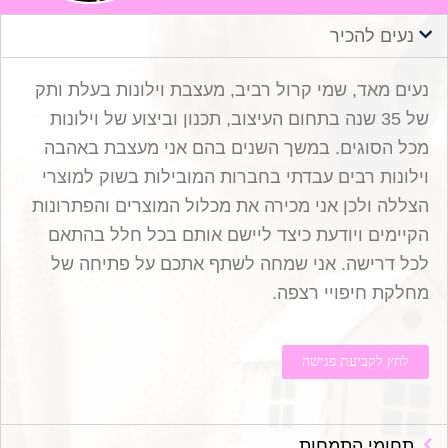
נעים להכיר
נעים מאד, שמי קרול רביב, מעצבת וילונות בעלת ותק
של 35 שנה בתחום העיצוב, תכנון וביצוע של וילונות
מכל הסוגים. במשך השנים בהם אני מעצבת באהבה
וילונות רבים עבדתי בחברות המובילות בשוק למוצרי
הצללה ולכן אני מכירה את מכלול המוצרים והפתרונות
הקיימים ויודעת כיצד ליישם אותם בכל חלל בהתאם
לכל דרישה. אני שמחה לשתף אתכם על פתיחה של
מחלקת חיפויי רצפה.
לחץ לקביעת פגישה
תחומי התמחות