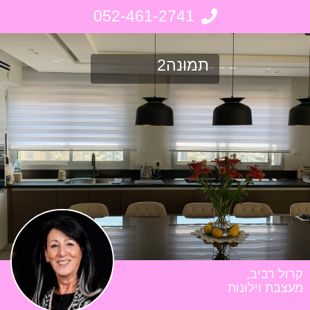
052-461-2741
תמונה2
קרול רביב,
מעצבת וילונות