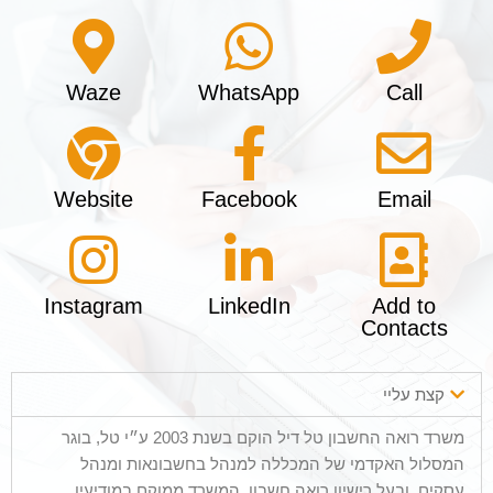
Waze
WhatsApp
Call
Website
Facebook
Email
Instagram
LinkedIn
Add to
Contacts
קצת עליי
משרד רואה החשבון טל דיל הוקם בשנת 2003 ע״י טל, בוגר
המסלול האקדמי של המכללה למנהל בחשבונאות ומנהל
עסקים, ובעל רישיון רואה חשבון. המשרד ממוקם במודיעין