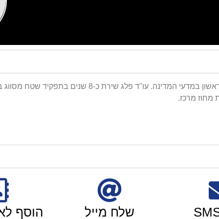
בוגר תואר ראשון במשפטים (בהצטיינות) ותואר ראשון במדעי 
מחוז מרכז.
שלח מייל
הוסף לא