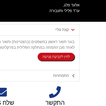
אלעד פלג,
עו"ד פלילי ותעבורה
קצת עליי
לאחר מכן התמחה במחלקה הפלילית בפרקליטות 
לחץ לקביעת פגישה
התמחויות
התקשר
שלח SMS